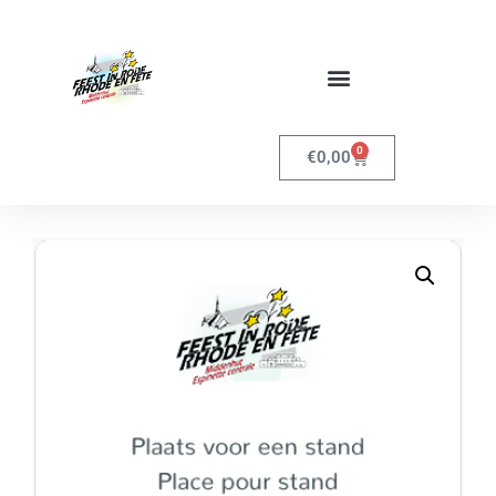
0
€
0,00