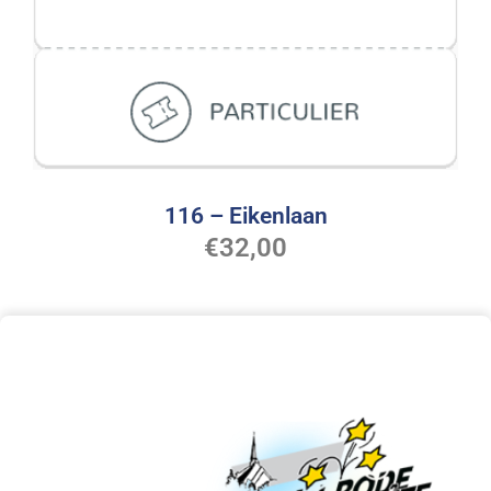
116 – Eikenlaan
€
32,00