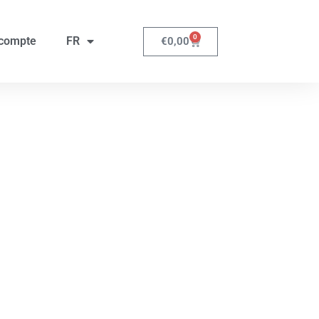
0
compte
FR
€
0,00