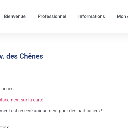
Bienvenue
Professionnel
Informations
Mon 
v. des Chênes
chênes
placement sur la carte
ent est réservé uniquement pour des particuliers !
stock