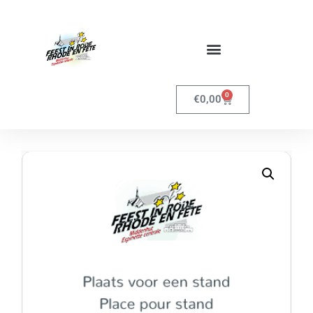
0
€
0,00