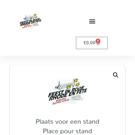
0
€
0,00