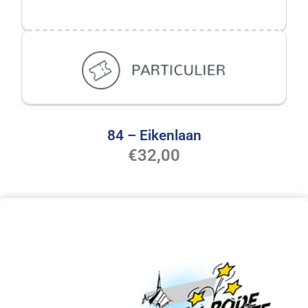
84 – Eikenlaan
€
32,00