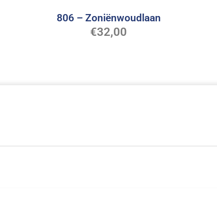
806 – Zoniënwoudlaan
€
32,00