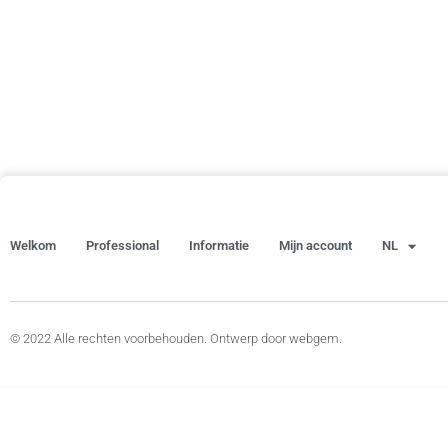
Welkom
Professional
Informatie
Mijn account
NL
© 2022 Alle rechten voorbehouden. Ontwerp door webgem.