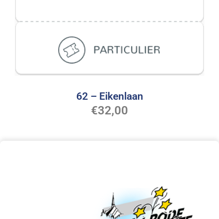
62 – Eikenlaan
€
32,00