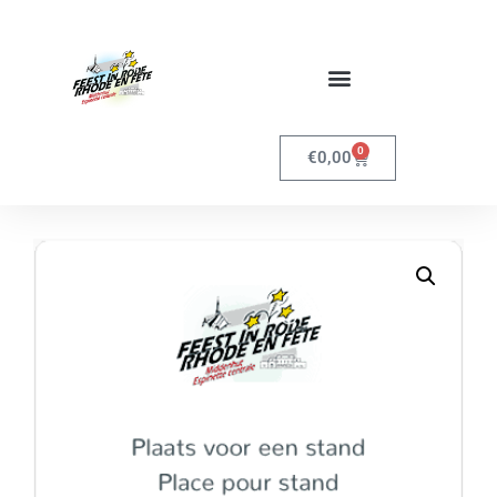
0
€
0,00