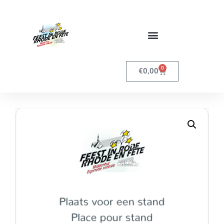
0
€
0,00