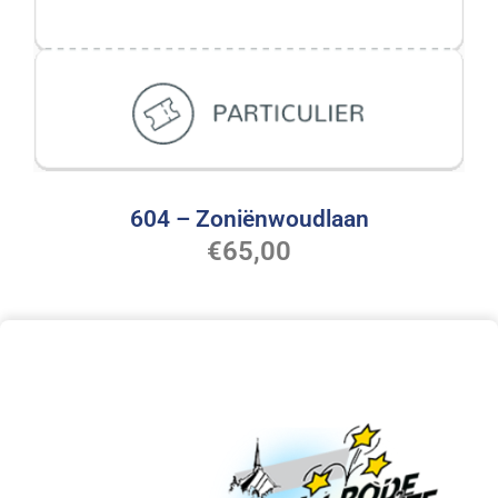
604 – Zoniënwoudlaan
€
65,00