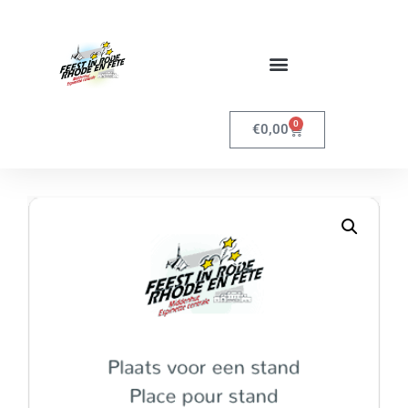
0
€
0,00