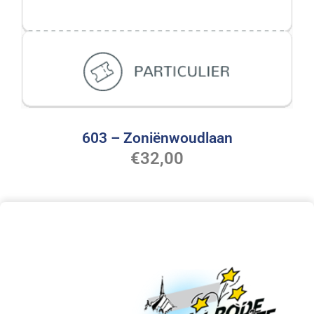
603 – Zoniënwoudlaan
€
32,00