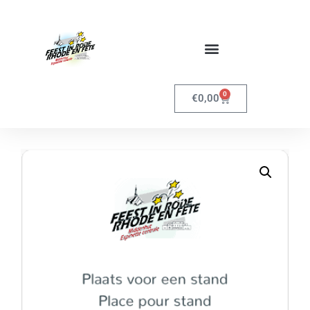
0
€
0,00