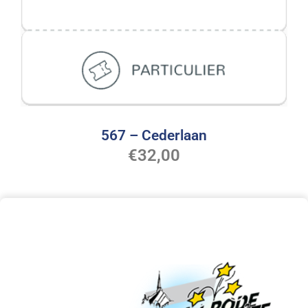
567 – Cederlaan
€
32,00