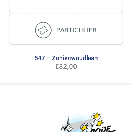
547 – Zoniënwoudlaan
€
32,00