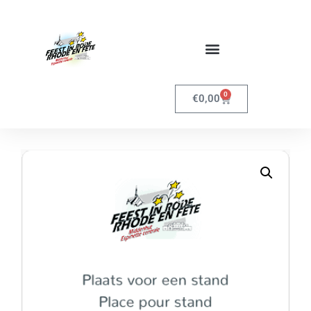
0
€
0,00