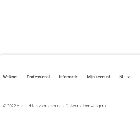
Welkom
Professional
Informatie
Mijn account
NL
© 2022 Alle rechten voorbehouden. Ontwerp door webgem.