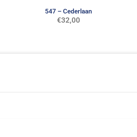
547 – Cederlaan
€
32,00