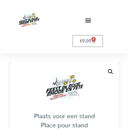
0
€
0,00