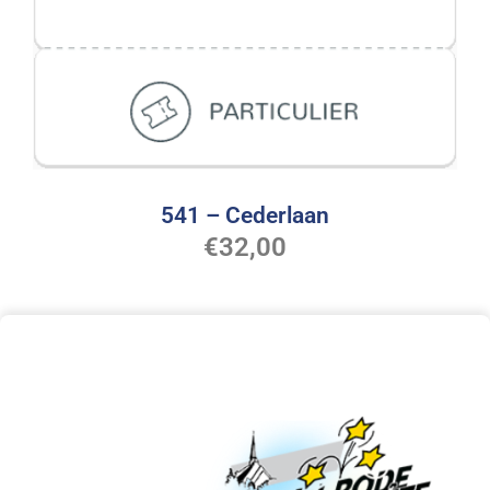
541 – Cederlaan
€
32,00