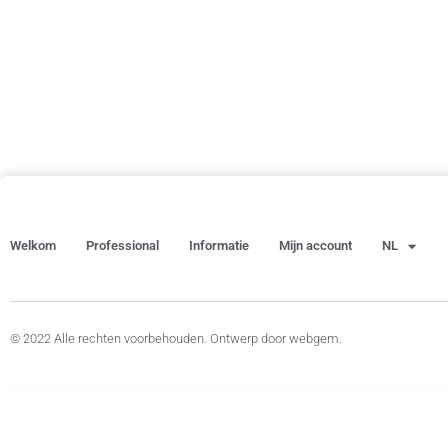
Welkom
Professional
Informatie
Mijn account
NL
© 2022 Alle rechten voorbehouden. Ontwerp door webgem.