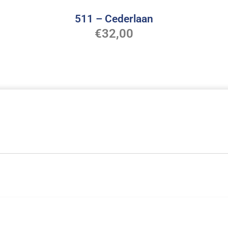
511 – Cederlaan
€
32,00