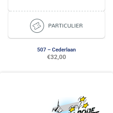
507 – Cederlaan
€
32,00