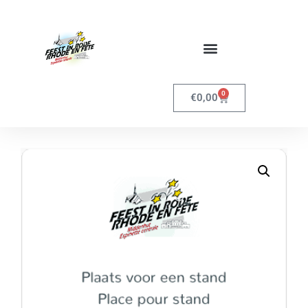
0
€
0,00