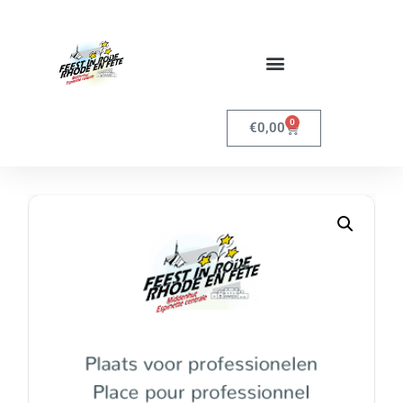
0
€
0,00