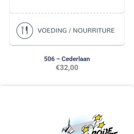
506 – Cederlaan
€
32,00