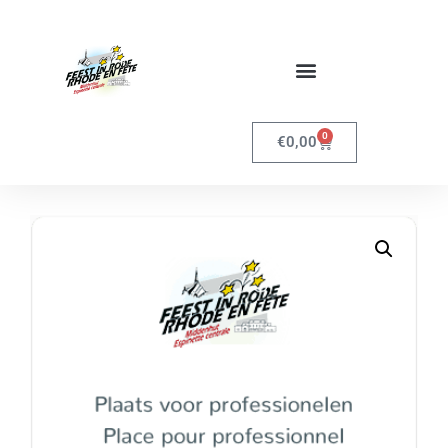
0
€
0,00