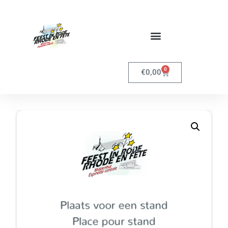
0
€
0,00