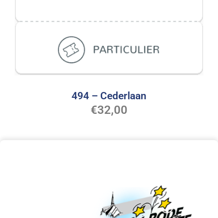
494 – Cederlaan
€
32,00