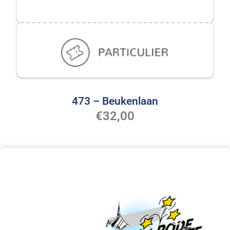
473 – Beukenlaan
€
32,00