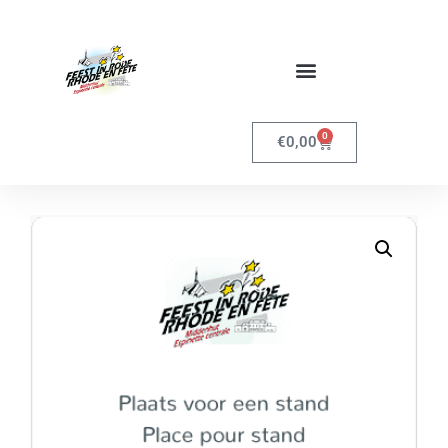
0
€
0,00