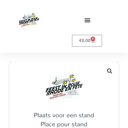
0
€
0,00