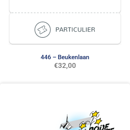
446 – Beukenlaan
€
32,00