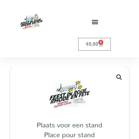
0
€
0,00