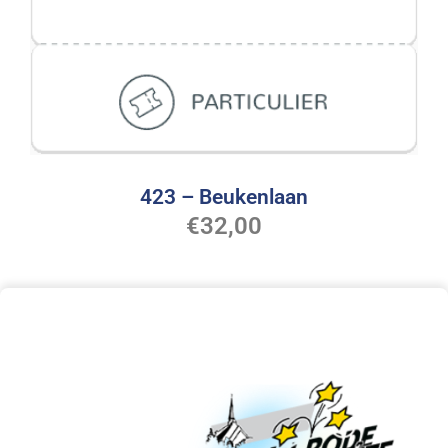
423 – Beukenlaan
€
32,00