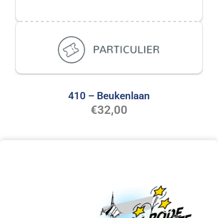
410 – Beukenlaan
€
32,00