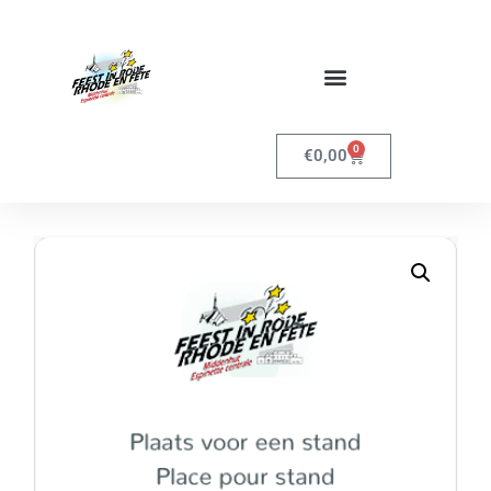
0
€
0,00