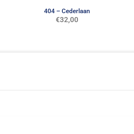
404 – Cederlaan
€
32,00