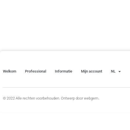
Welkom
Professional
Informatie
Mijn account
NL
© 2022 Alle rechten voorbehouden. Ontwerp door webgem.