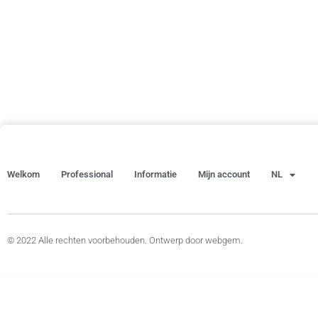
Welkom
Professional
Informatie
Mijn account
NL
© 2022 Alle rechten voorbehouden. Ontwerp door webgem.