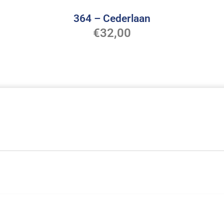
364 – Cederlaan
€
32,00