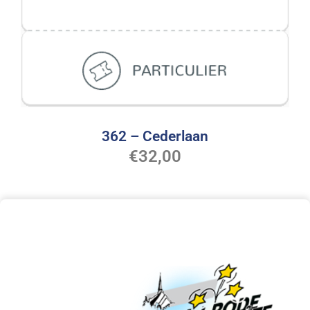
362 – Cederlaan
€
32,00