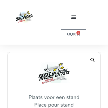
0
€
0,00