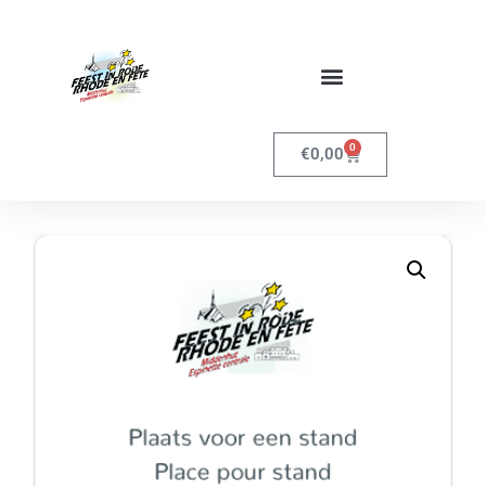
0
€
0,00