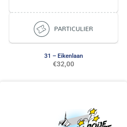
31 – Eikenlaan
€
32,00