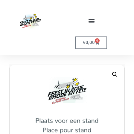
0
€
0,00