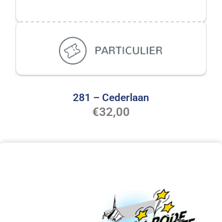
281 – Cederlaan
€
32,00