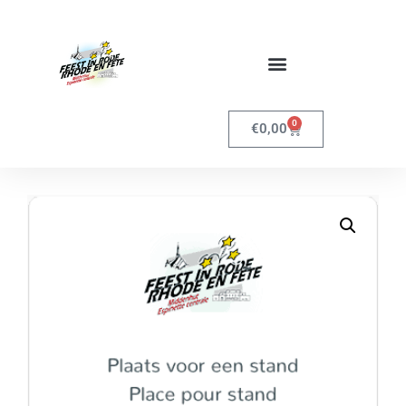
0
€
0,00