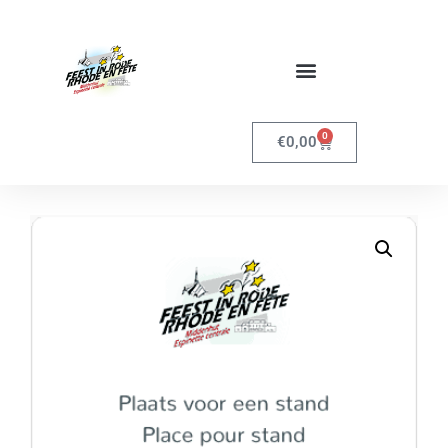
0
€
0,00