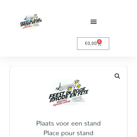
0
€
0,00