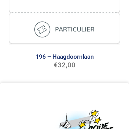
196 – Haagdoornlaan
€
32,00