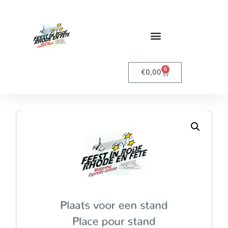
0
€
0,00