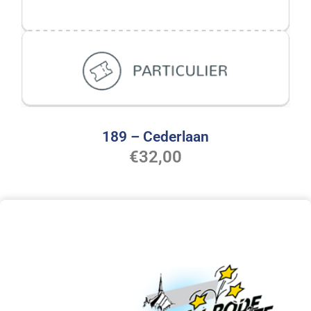
189 – Cederlaan
€
32,00