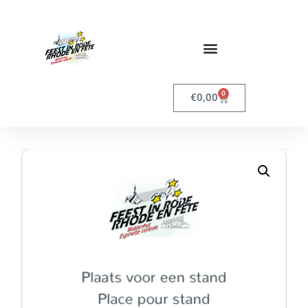
0
€
0,00