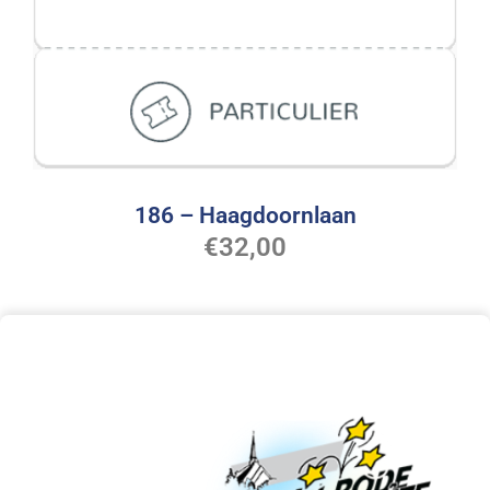
186 – Haagdoornlaan
€
32,00