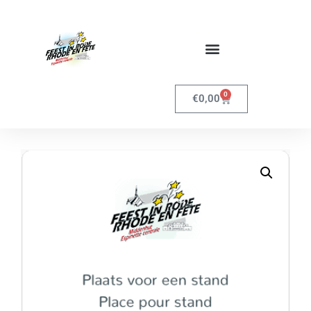
0
€
0,00