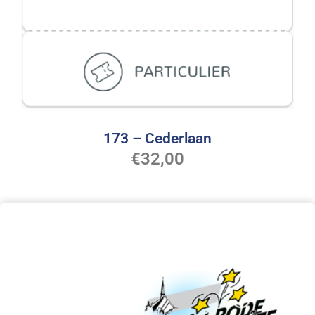
173 – Cederlaan
€
32,00