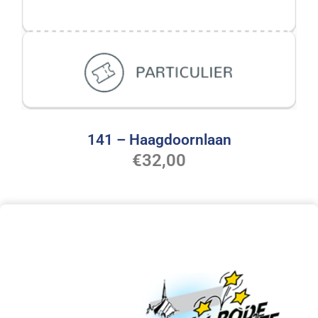
141 – Haagdoornlaan
€
32,00