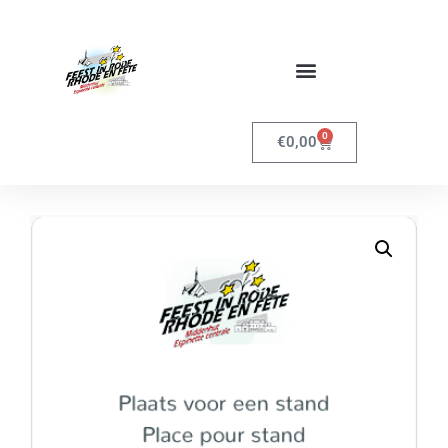
0
€
0,00