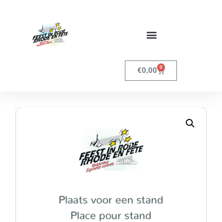
0
€
0,00