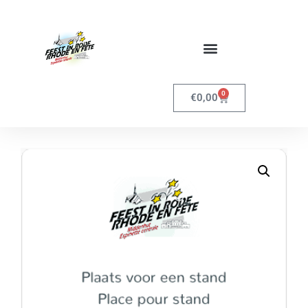
0
€
0,00