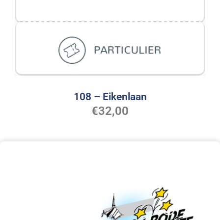
108 – Eikenlaan
€
32,00