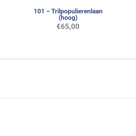
101 – Trilpopulierenlaan
(hoog)
€
65,00