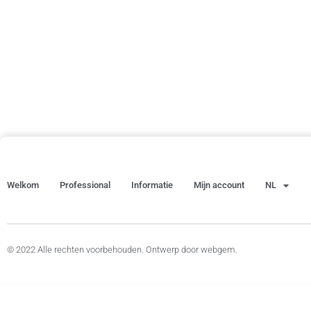
Welkom
Professional
Informatie
Mijn account
NL
© 2022 Alle rechten voorbehouden. Ontwerp door webgem.