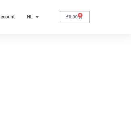
0
account
NL
€
0,00