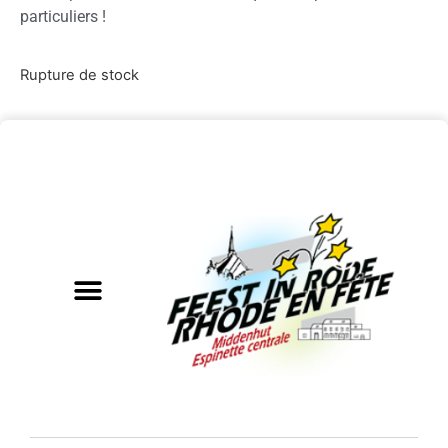
particuliers !
Rupture de stock