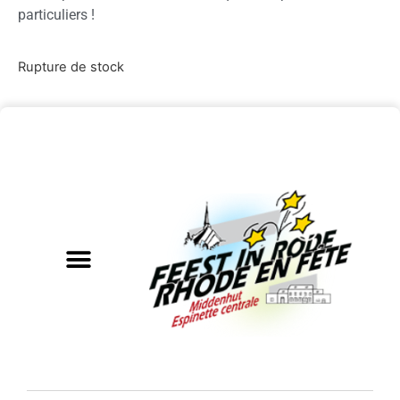
particuliers !
Rupture de stock