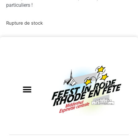
particuliers !
Rupture de stock