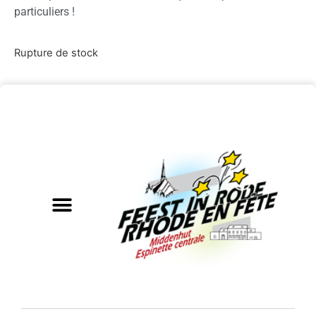
particuliers !
Rupture de stock