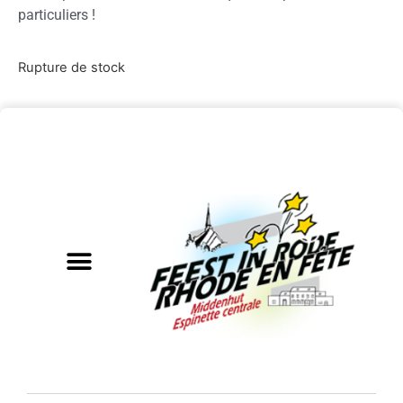
particuliers !
Rupture de stock