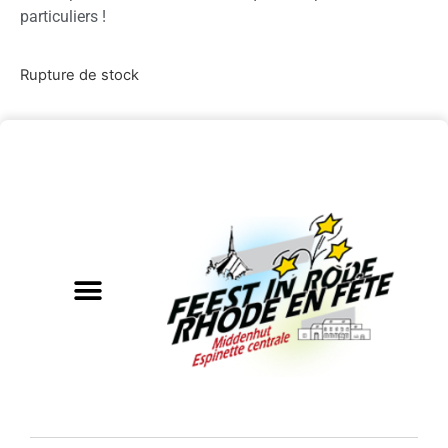
particuliers !
Rupture de stock