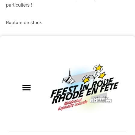
particuliers !
Rupture de stock