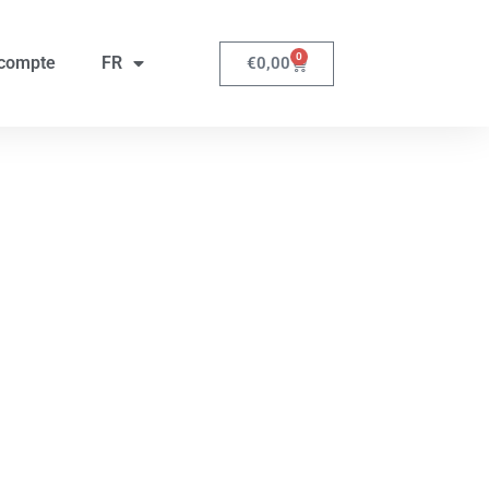
0
compte
FR
€
0,00