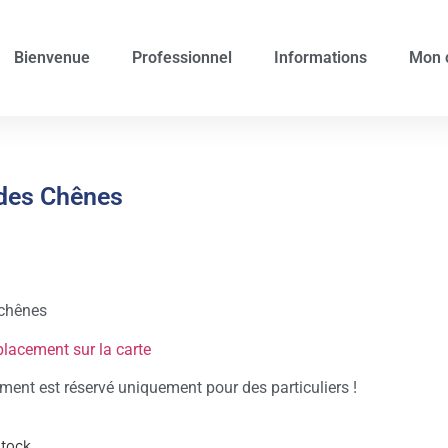
Bienvenue
Professionnel
Informations
Mon 
 des Chênes
chênes
placement sur la carte
ent est réservé uniquement pour des particuliers !
stock