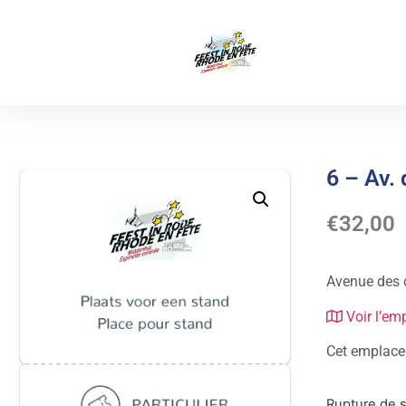
6 – Av.
€
32,00
Avenue des 
Voir l’em
Cet emplacem
Rupture de 