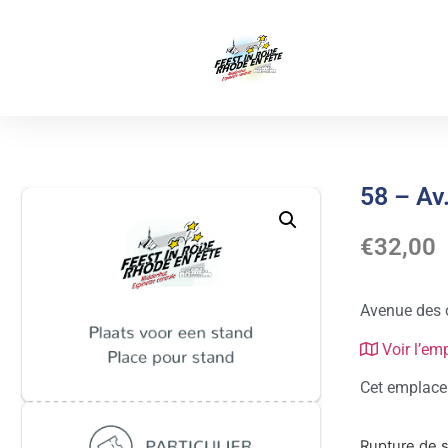
58 – Av
€
32,00
Avenue des 
Voir l’em
Cet emplacem
Rupture de 