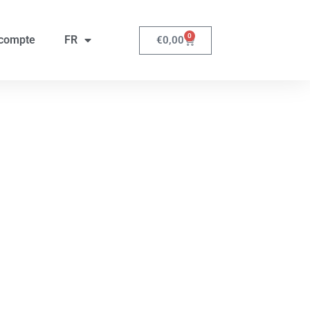
0
compte
FR
€
0,00