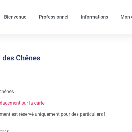
Bienvenue
Professionnel
Informations
Mon 
. des Chênes
chênes
placement sur la carte
ent est réservé uniquement pour des particuliers !
stock