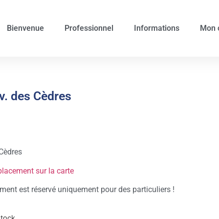
Bienvenue
Professionnel
Informations
Mon 
v. des Cèdres
Cèdres
placement sur la carte
ent est réservé uniquement pour des particuliers !
stock