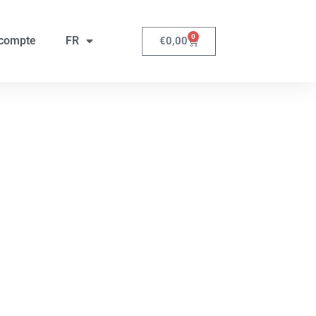
0
compte
FR
€
0,00