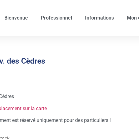
Bienvenue
Professionnel
Informations
Mon 
v. des Cèdres
Cèdres
placement sur la carte
ent est réservé uniquement pour des particuliers !
stock