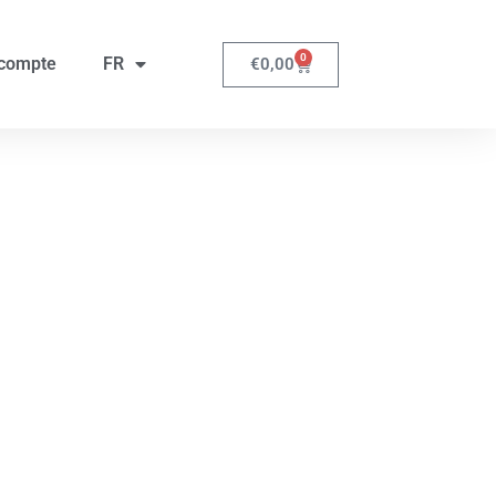
0
compte
FR
€
0,00