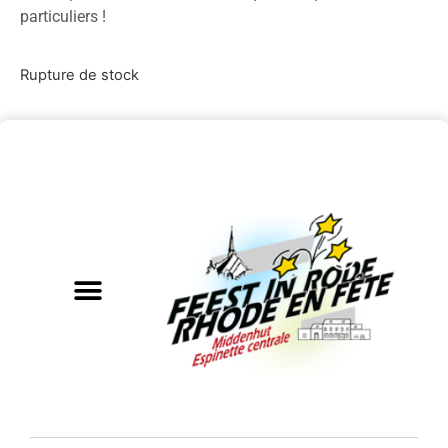
particuliers !
Rupture de stock