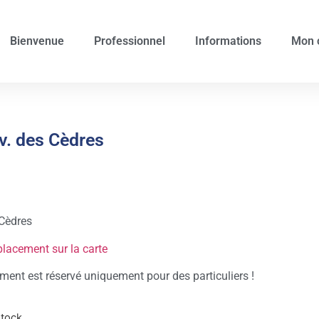
Bienvenue
Professionnel
Informations
Mon 
v. des Cèdres
Cèdres
placement sur la carte
ent est réservé uniquement pour des particuliers !
stock