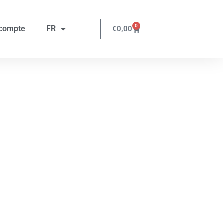
0
compte
FR
€
0,00