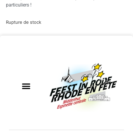
particuliers !
Rupture de stock